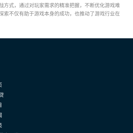
战方式，通过对玩家需求的精准把握，不断优化游戏难
探索不仅有助于游戏本身的成功，也推动了游戏行业在
页
贷
目
闻
类