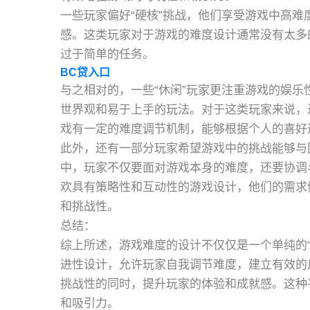
一些玩家偏好“硬核”挑战，他们享受游戏中高
感。这类玩家对于游戏的难度设计通常没有太多
过于简单的任务。
BC贷入口
与之相对的，一些“休闲”玩家更注重游戏的娱
世界观和易于上手的玩法。对于这类玩家来说，
戏有一定的难度调节机制，能够根据个人的喜好
此外，还有一部分玩家希望游戏中的挑战能够与
中，玩家不仅要面对游戏本身的难度，还要协调
欢具有策略性和互动性的游戏设计，他们的需求
和挑战性。
总结：
综上所述，游戏难度的设计不仅仅是一个单纯的
进性设计，允许玩家自我调节难度，建立有效的
挑战性的同时，提升玩家的体验和成就感。这种
和吸引力。