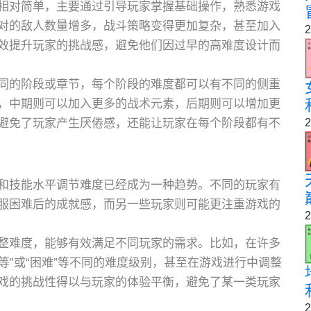
相对简单，主要通过引导玩家掌握基础操作，熟悉游戏
对的敌人数量增多，战斗策略变得更加复杂，甚至加入
2
效提升玩家的挑战感，避免他们因过早的高难度设计而
同的阶段或章节，每个阶段的难度都可以有不同的侧重
，中期则可以加入更多的战术元素，后期则可以增加更
2
避免了玩家产生厌倦感，还能让玩家在每个阶段都有不
和技能水平调节难度已经成为一种趋势。不同的玩家有
服困难后的成就感，而另一些玩家则可能更注重游戏的
2
整难度，能够有效满足不同玩家的需求。比如，在许多
等”或“困难”等不同的难度级别，甚至在游戏进行中调整
戏的挑战性得以与玩家的体验平衡，避免了某一类玩家
2