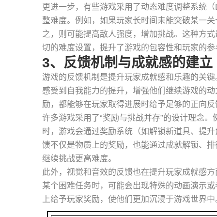
更进一步，有些游戏采用了动态难度调整系统（
整难度。例如，如果玩家长时间未能突破某一关
之，则可能提高敌人强度，增加挑战。这种方式
切的难度设置，提升了游戏的包容性和玩家的参
3、反馈机制与成就感的建立
游戏的反馈机制是提升玩家成就感和乐趣的关键
感受到自我能力的提升，增强他们继续游戏的动
励，都能够在玩家取得进展时给予足够的正向反
许多游戏采用了“奖励与挑战并存”的设计理念
时，游戏会通过奖励系统（如解锁新道具、提升
馈不仅是物质上的奖励，也能通过成就解锁、排
继续挑战更高难度。
此外，视觉和音效的反馈也在提升玩家成就感方
某个困难任务时，可能会出现特殊的动画演示或
上给予玩家奖励，使他们更加沉浸于游戏世界中