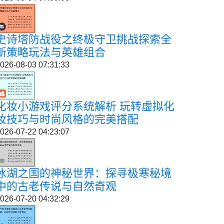
史诗塔防战役之终极守卫挑战探索全
新策略玩法与英雄组合
026-08-03 07:31:33
化妆小游戏评分系统解析 玩转虚拟化
妆技巧与时尚风格的完美搭配
026-07-22 04:23:07
冰湖之国的神秘世界：探寻极寒秘境
中的古老传说与自然奇观
026-07-20 04:32:29