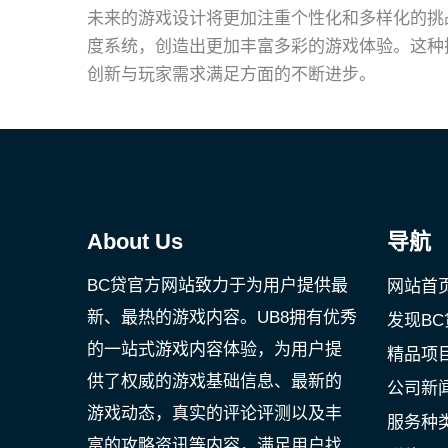
未来的游戏设计将更加注重个性化和多样化的挑
度系统，创造出更加丰富多彩的游戏体验。这种
创新与玩家需求满足方面的不断进步。
About Us
导航
BC贷官方网站致力于为用户提供最
网站首
新、最热的游戏内容。UB8拥有优秀
发现BC
的一站式游戏内容体验，为用户提
精品项
供了权威的游戏基础信息、最新的
公司新
游戏动态，真实的评论评测以及丰
服务种
富的攻略资讯等内容，满足用户找