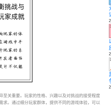
2
2
2
异至关重要。玩家的性格、兴趣以及对挑战的接受程度
需求。通过细分玩家群体，提供不同的游戏体验，可以