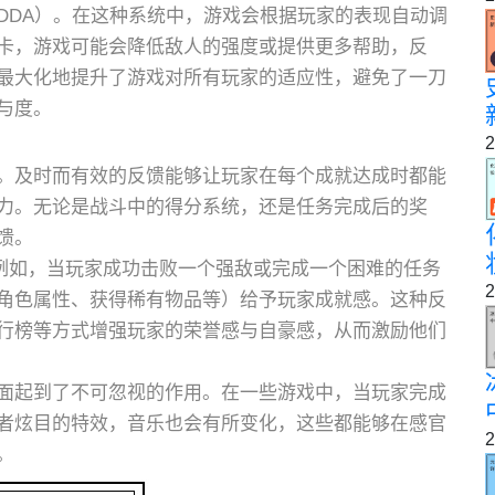
DDA）。在这种系统中，游戏会根据玩家的表现自动调
卡，游戏可能会降低敌人的强度或提供更多帮助，反
最大化地提升了游戏对所有玩家的适应性，避免了一刀
与度。
2
。及时而有效的反馈能够让玩家在每个成就达成时都能
力。无论是战斗中的得分系统，还是任务完成后的奖
馈。
。例如，当玩家成功击败一个强敌或完成一个困难的任务
2
角色属性、获得稀有物品等）给予玩家成就感。这种反
行榜等方式增强玩家的荣誉感与自豪感，从而激励他们
面起到了不可忽视的作用。在一些游戏中，当玩家完成
者炫目的特效，音乐也会有所变化，这些都能够在感官
2
。