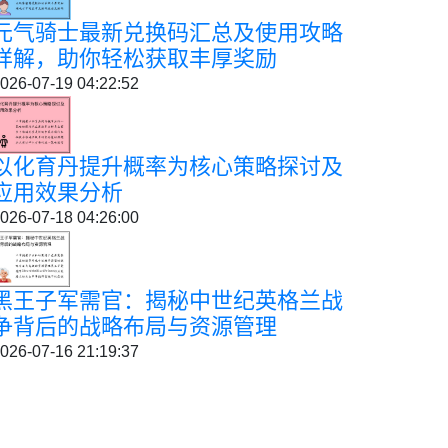
元气骑士最新兑换码汇总及使用攻略
详解，助你轻松获取丰厚奖励
026-07-19 04:22:52
以化育丹提升概率为核心策略探讨及
应用效果分析
026-07-18 04:26:00
黑王子军需官：揭秘中世纪英格兰战
争背后的战略布局与资源管理
026-07-16 21:19:37