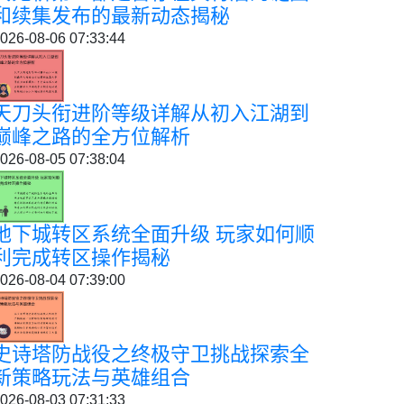
和续集发布的最新动态揭秘
026-08-06 07:33:44
天刀头衔进阶等级详解从初入江湖到
巅峰之路的全方位解析
026-08-05 07:38:04
地下城转区系统全面升级 玩家如何顺
利完成转区操作揭秘
026-08-04 07:39:00
史诗塔防战役之终极守卫挑战探索全
新策略玩法与英雄组合
026-08-03 07:31:33