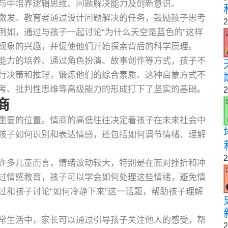
与中培养逻辑思维、问题解决能力及创新意识。
激发。教育者通过设计问题解决的任务，鼓励孩子思考
2
例如，通过与孩子一起讨论“为什么天空是蓝色的”这样
现象的兴趣，并促使他们开始探索背后的科学原理。
能力的培养。通过角色扮演、故事创作等方式，孩子不
行决策和推理，锻炼他们的综合素质。这种启蒙方式不
考、批判性思维等高级能力的形成打下了坚实的基础。
2
商
重要的位置。情商的高低往往决定着孩子在未来社会中
孩子如何识别和表达情感，还包括如何调节情绪、理解
2
许多儿童而言，情绪波动较大，特别是在面对挫折和冲
过情感教育，孩子可以学会如何处理这些情绪，避免情
过和孩子讨论“如何冷静下来”这一话题，帮助孩子理解
常生活中，家长可以通过引导孩子关注他人的感受，帮
2