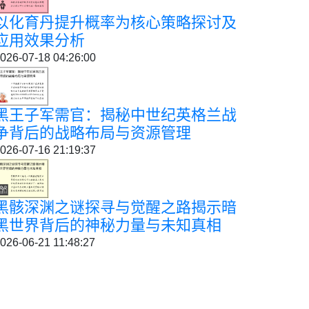
以化育丹提升概率为核心策略探讨及
应用效果分析
026-07-18 04:26:00
黑王子军需官：揭秘中世纪英格兰战
争背后的战略布局与资源管理
026-07-16 21:19:37
黑骸深渊之谜探寻与觉醒之路揭示暗
黑世界背后的神秘力量与未知真相
026-06-21 11:48:27