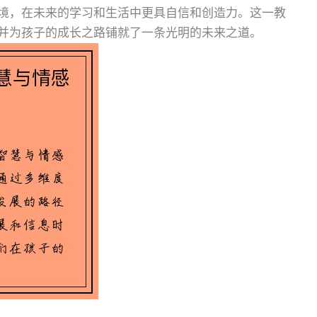
境，在未来的学习和生活中更具自信和创造力。这一教
并为孩子的成长之路铺就了一条光明的未来之道。