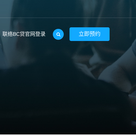
立即预约
联络BC贷官网登录