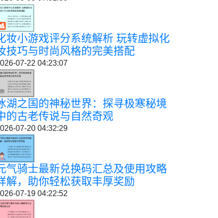
化妆小游戏评分系统解析 玩转虚拟化
妆技巧与时尚风格的完美搭配
026-07-22 04:23:07
冰湖之国的神秘世界：探寻极寒秘境
中的古老传说与自然奇观
026-07-20 04:32:29
元气骑士最新兑换码汇总及使用攻略
详解，助你轻松获取丰厚奖励
026-07-19 04:22:52