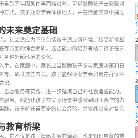
子看到同伴因某件事而难过时，可以鼓励孩子去安慰对
种方式，孩子逐渐学会体谅他人，并在情感交流中建立
的未来奠定基础
点。社会适应力不仅包括孩子适应新环境、接受新挑战
2
感等方面的综合素质。这些能力的培养有助于孩子在未
对各种外部环境的变化。
入手。在家庭中，家长应当鼓励孩子参与家庭决策和日
务等。通过这些方式，孩子能够逐渐学会如何在群体中
2
意识。
、志愿服务等实践，进一步锤炼自己的社会适应能力。
益服务，都能让孩子在实际场景中感受到团队合作的力
实践，孩子将获得更多的社会经验，并培养出应对复杂
2
与教育桥梁
色，它不仅是孩子情感发展的源泉，也是知识启蒙的重