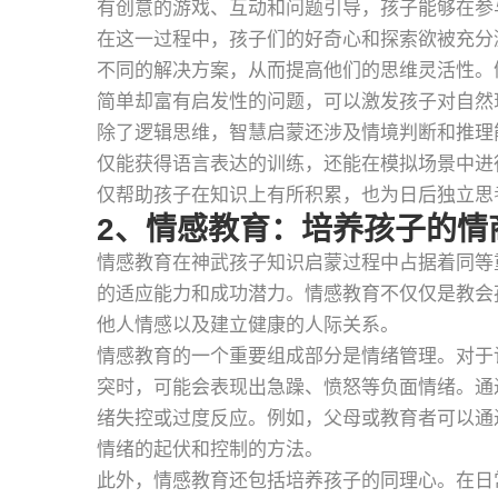
有创意的游戏、互动和问题引导，孩子能够在参
在这一过程中，孩子们的好奇心和探索欲被充分
不同的解决方案，从而提高他们的思维灵活性。
简单却富有启发性的问题，可以激发孩子对自然
除了逻辑思维，智慧启蒙还涉及情境判断和推理
仅能获得语言表达的训练，还能在模拟场景中进
仅帮助孩子在知识上有所积累，也为日后独立思
2、情感教育：培养孩子的情
情感教育在神武孩子知识启蒙过程中占据着同等
的适应能力和成功潜力。情感教育不仅仅是教会
他人情感以及建立健康的人际关系。
情感教育的一个重要组成部分是情绪管理。对于
突时，可能会表现出急躁、愤怒等负面情绪。通
绪失控或过度反应。例如，父母或教育者可以通
情绪的起伏和控制的方法。
此外，情感教育还包括培养孩子的同理心。在日