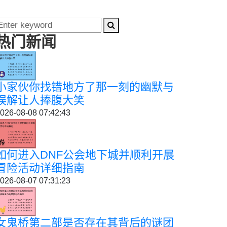
热门新闻
小家伙你找错地方了那一刻的幽默与
误解让人捧腹大笑
026-08-08 07:42:43
如何进入DNF公会地下城并顺利开展
冒险活动详细指南
026-08-07 07:31:23
女鬼桥第二部是否存在其背后的谜团