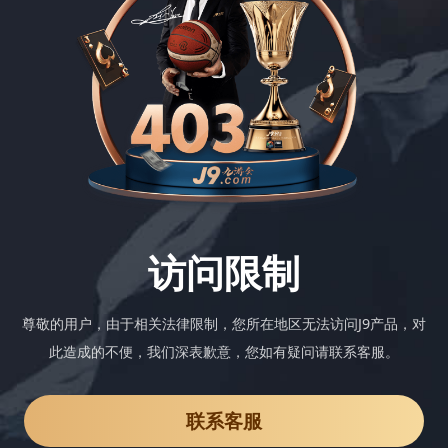
访问限制
尊敬的用户，由于相关法律限制，您所在地区无法访问J9产品，对
此造成的不便，我们深表歉意，您如有疑问请联系客服。
联系客服