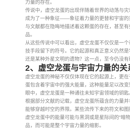
力量的存在。
传说中，虚空龙蛋的出现伴随着世界的动荡与灾
成为了一种象征——象征着力量的更替和宇宙的
与文献都在隐晦地描述着这颗蛋的存在，甚至有
品。
从这些传说中可以看出，虚空龙蛋不仅仅是一个
技手段留下的符号。它的起源和真正意义仍然是
还是某种外星文明的遗物？这一点，至今仍没有
2、虚空龙蛋与宇宙力量的关
虚空龙蛋的神秘不仅仅体现在它的起源上，更在
蛋包含着宇宙中的强大能量，这种能量足以改变
眼中，虚空龙蛋是一种通往未知宇宙领域的钥匙
根据部分文献的记载，虚空龙蛋所蕴含的力量并
能够穿越时空的界限。某些流传下来的符文和图
虚空龙蛋中的能量可能与黑洞或是星际间的“暗
品，而可能是整个宇宙力量的缩影。