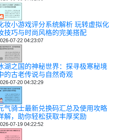
化妆小游戏评分系统解析 玩转虚拟化
妆技巧与时尚风格的完美搭配
026-07-22 04:23:07
冰湖之国的神秘世界：探寻极寒秘境
中的古老传说与自然奇观
026-07-20 04:32:29
元气骑士最新兑换码汇总及使用攻略
详解，助你轻松获取丰厚奖励
026-07-19 04:22:52