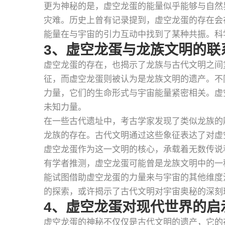
更为神秘的是，虚空龙蛋的能量似乎能够与自然
灾难。历史上曾有记录提到，虚空龙蛋的存在会
能量在与宇宙的引力互动中找到了某种共振。科
3、虚空龙蛋与龙族文明的联
虚空龙蛋的存在，也揭示了龙族与古代文明之间
征，而虚空龙蛋则被认为是龙族文明的遗产。不
力量，它们的生命形式与宇宙能量紧密相关。虚
未知力量。
在一些古代遗址中，考古学家发现了类似龙族的
龙族的存在。古代文明通过这些象征表达了对虚
虚空龙蛋作为这一文明的核心，承载着无数传说
有学者推测，虚空龙蛋可能曾是龙族文明中的一
能试图借助虚空龙蛋的力量来与宇宙的其他维度
的探索，或许揭示了古代文明对宇宙奥秘的深刻
4、虚空龙蛋对现代世界的启
虚空龙蛋的神秘不仅仅是古代文明的遗产，它的