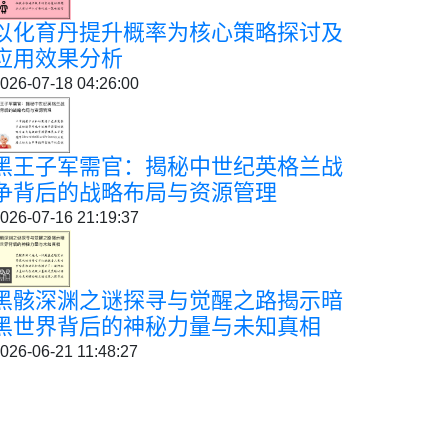
以化育丹提升概率为核心策略探讨及
应用效果分析
026-07-18 04:26:00
黑王子军需官：揭秘中世纪英格兰战
争背后的战略布局与资源管理
026-07-16 21:19:37
黑骸深渊之谜探寻与觉醒之路揭示暗
黑世界背后的神秘力量与未知真相
026-06-21 11:48:27