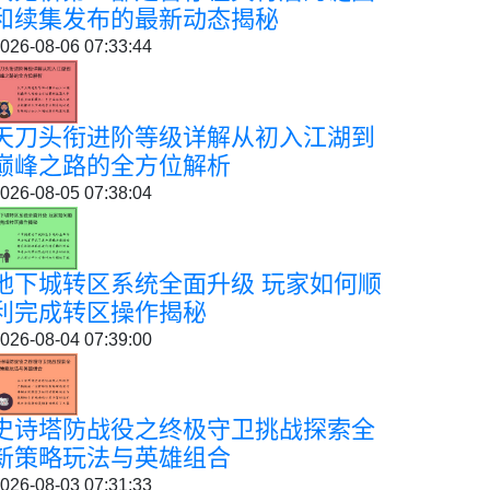
和续集发布的最新动态揭秘
026-08-06 07:33:44
天刀头衔进阶等级详解从初入江湖到
巅峰之路的全方位解析
026-08-05 07:38:04
地下城转区系统全面升级 玩家如何顺
利完成转区操作揭秘
026-08-04 07:39:00
史诗塔防战役之终极守卫挑战探索全
新策略玩法与英雄组合
026-08-03 07:31:33