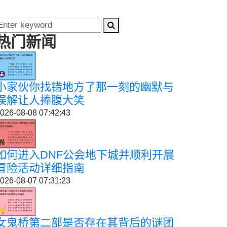
热门新闻
小家伙你找错地方了那一刻的幽默与
误解让人捧腹大笑
026-08-08 07:42:43
如何进入DNF公会地下城并顺利开展
冒险活动详细指南
026-08-07 07:31:23
女鬼桥第二部是否存在其背后的谜团