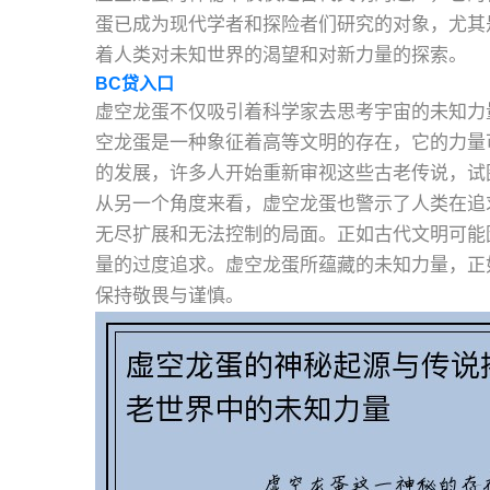
蛋已成为现代学者和探险者们研究的对象，尤其
着人类对未知世界的渴望和对新力量的探索。
BC贷入口
虚空龙蛋不仅吸引着科学家去思考宇宙的未知力
空龙蛋是一种象征着高等文明的存在，它的力量
的发展，许多人开始重新审视这些古老传说，试
从另一个角度来看，虚空龙蛋也警示了人类在追
无尽扩展和无法控制的局面。正如古代文明可能
量的过度追求。虚空龙蛋所蕴藏的未知力量，正
保持敬畏与谨慎。