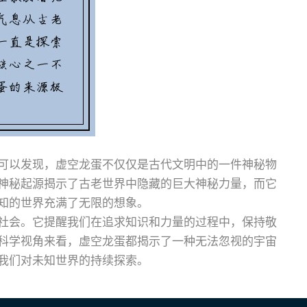
可以发现，虚空龙蛋不仅仅是古代文明中的一件神秘物
神秘起源揭示了古老世界中隐藏的巨大神秘力量，而它
知的世界充满了无限的想象。
社会。它提醒我们在追求知识和力量的过程中，保持敬
科学视角来看，虚空龙蛋都揭示了一种无法忽视的宇宙
我们对未知世界的持续探索。