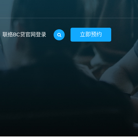
立即预约
联络BC贷官网登录