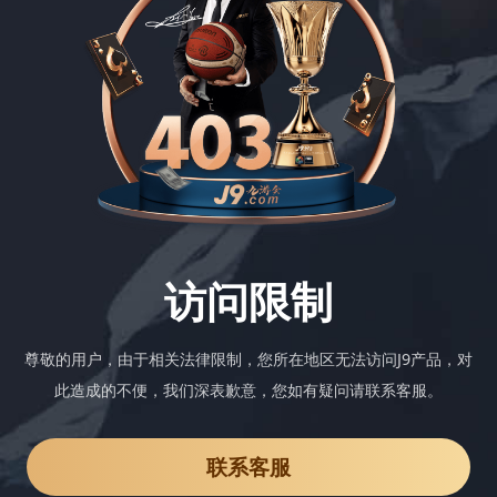
访问限制
尊敬的用户，由于相关法律限制，您所在地区无法访问J9产品，对
此造成的不便，我们深表歉意，您如有疑问请联系客服。
联系客服