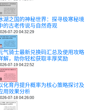
冰湖之国的神秘世界：探寻极寒秘境
中的古老传说与自然奇观
026-07-20 04:32:29
元气骑士最新兑换码汇总及使用攻略
详解，助你轻松获取丰厚奖励
026-07-19 04:22:52
以化育丹提升概率为核心策略探讨及
应用效果分析
026-07-18 04:26:00