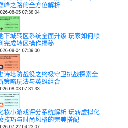
巅峰之路的全方位解析
026-08-05 07:38:04
地下城转区系统全面升级 玩家如何顺
利完成转区操作揭秘
026-08-04 07:39:00
史诗塔防战役之终极守卫挑战探索全
新策略玩法与英雄组合
026-08-03 07:31:33
化妆小游戏评分系统解析 玩转虚拟化
妆技巧与时尚风格的完美搭配
026-07-22 04:23:07