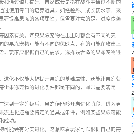
长和通过道具提升。自然成长是指在战斗中通过不断的
通过使用专门的培养道具，如经验丹、成长药水等，来
2
显著提高果冻的各项属性，但需要注意的是，过度依赖
。
等因素有关。每只果冻宠物在出生时都会有不同的天
同的果冻宠物可能有不同的优缺点，有的可能在攻击上
势。玩家应根据自己的需求，选择最合适的果冻宠物进
2
。进化不仅能大幅提升果冻的基础属性，还能让果冻获
每个果冻宠物的进化条件都是不同的，通常需要满足一
2
在达到一定等级后，果冻便能够开启进化阶段，进入更
果冻进化还需要特定的道具或条件，例如某些果冻可能
化成功。
物可能会有分支进化，这意味着玩家可以根据自己的需
2