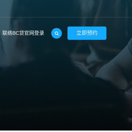
立即预约
联络BC贷官网登录