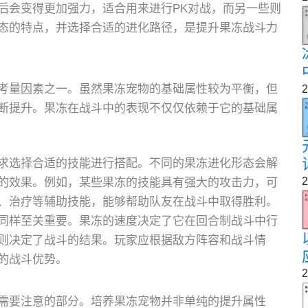
后会变得更加强力，适合用来进行PK对战，而另一些则
态的特点，并选择合适的进化路径，是提升果冻战斗力
考量因素之一。虽然果冻宠物的基础属性较为平衡，但
2
断提升。果冻在战斗中的表现不仅仅依赖于它的基础属
求选择合适的技能进行搭配。不同的果冻进化形态会解
2
的效果。例如，某些果冻的技能具有强大的攻击力，可
、治疗等辅助技能，能够帮助队友在战斗中取得胜利。
同样至关重要。果冻的速度决定了它在回合制战斗中行
则决定了战斗的结果。玩家应根据敌方阵容和战斗情
的战斗优势。
2
需要注意的部分。培养果冻宠物并非单纯的提升属性