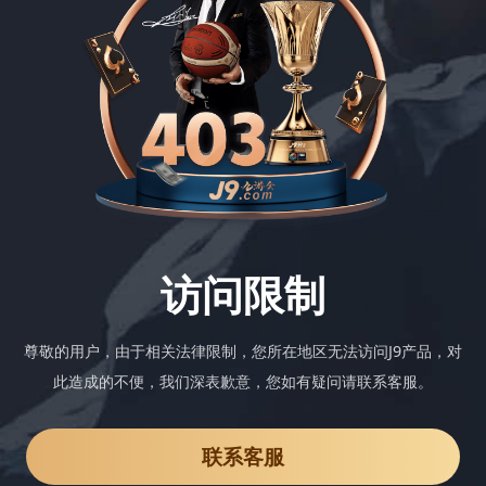
访问限制
尊敬的用户，由于相关法律限制，您所在地区无法访问J9产品，对
此造成的不便，我们深表歉意，您如有疑问请联系客服。
联系客服