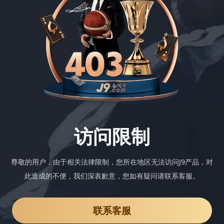
访问限制
尊敬的用户，由于相关法律限制，您所在地区无法访问J9产品，对
此造成的不便，我们深表歉意，您如有疑问请联系客服。
联系客服