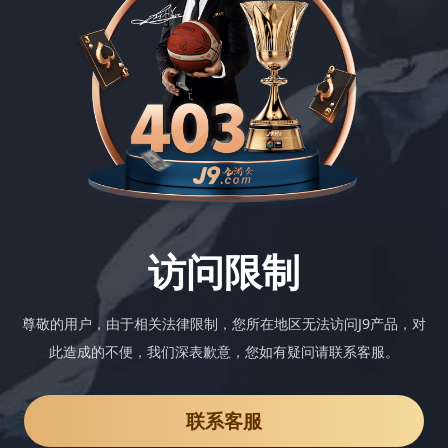
访问限制
尊敬的用户，由于相关法律限制，您所在地区无法访问J9产品，对
此造成的不便，我们深表歉意，您如有疑问请联系客服。
联系客服