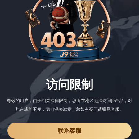
访问限制
尊敬的用户，由于相关法律限制，您所在地区无法访问J9产品，对
此造成的不便，我们深表歉意，您如有疑问请联系客服。
联系客服